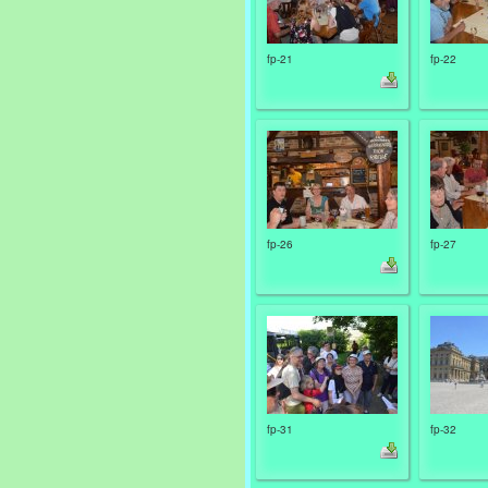
fp-21
fp-22
fp-26
fp-27
fp-31
fp-32