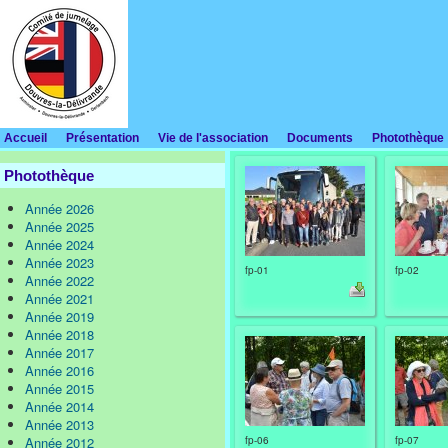
Accueil
Présentation
Vie de l'association
Documents
Photothèque
Photothèque
Année 2026
Année 2025
Année 2024
Année 2023
fp-01
fp-02
Année 2022
Année 2021
Année 2019
Année 2018
Année 2017
Année 2016
Année 2015
Année 2014
Année 2013
Année 2012
fp-06
fp-07