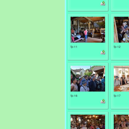
fp-11
fp-12
fp-16
fp-17