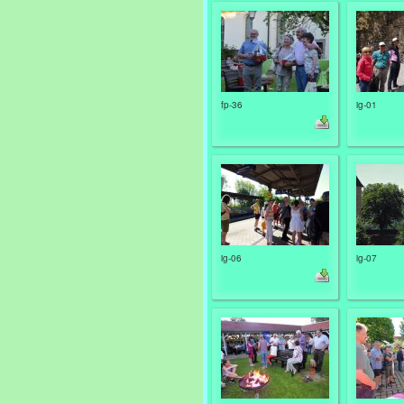
fp-36
ig-01
ig-06
ig-07