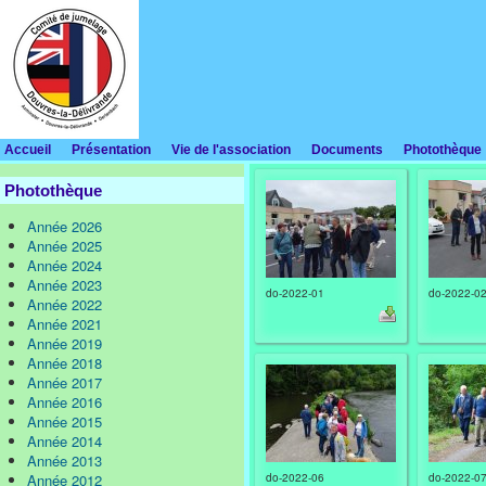
Accueil
Présentation
Vie de l'association
Documents
Photothèque
Photothèque
Année 2026
Année 2025
Année 2024
Année 2023
do-2022-01
do-2022-0
Année 2022
Année 2021
Année 2019
Année 2018
Année 2017
Année 2016
Année 2015
Année 2014
Année 2013
Année 2012
do-2022-06
do-2022-0