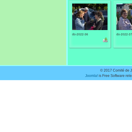
do-2022-36
do-2022-3
© 2017 Comité de J
Joomla!
is Free Software rel