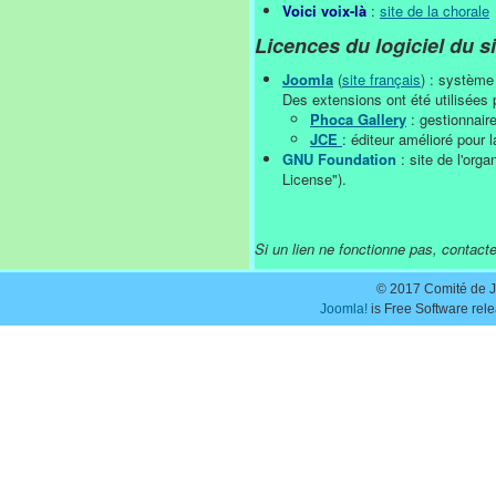
Voici voix-là
:
site de la chorale
Licences du logiciel du si
Joomla
(
site français
) : système
Des extensions ont été utilisées 
Phoca Gallery
: gestionnair
JCE
: éditeur amélioré pour 
GNU Foundation
: site de l'org
License").
Si un lien ne fonctionne pas, contact
© 2017 Comité de J
Joomla!
is Free Software rel