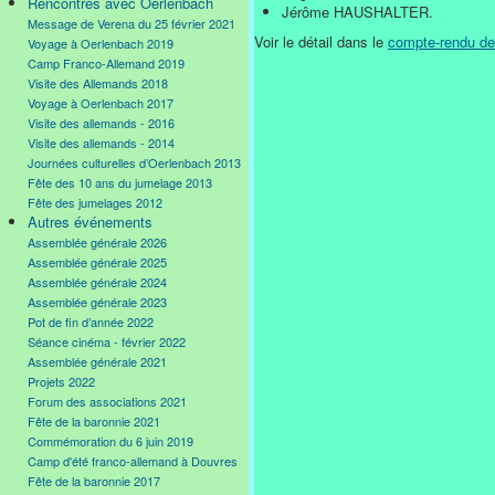
Rencontres avec Oerlenbach
Jérôme HAUSHALTER.
Message de Verena du 25 février 2021
Voir le détail dans le
compte-rendu de
Voyage à Oerlenbach 2019
Camp Franco-Allemand 2019
Visite des Allemands 2018
Voyage à Oerlenbach 2017
Visite des allemands - 2016
Visite des allemands - 2014
Journées culturelles d’Oerlenbach 2013
Fête des 10 ans du jumelage 2013
Fête des jumelages 2012
Autres événements
Assemblée générale 2026
Assemblée générale 2025
Assemblée générale 2024
Assemblée générale 2023
Pot de fin d’année 2022
Séance cinéma - février 2022
Assemblée générale 2021
Projets 2022
Forum des associations 2021
Fête de la baronnie 2021
Commémoration du 6 juin 2019
Camp d'été franco-allemand à Douvres
Fête de la baronnie 2017