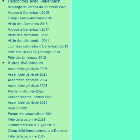
Rencontres avec Oerlenbach
Message de Verena du 25 février 2021
Voyage à Oerlenbach 2019
Camp Franco-Allemand 2019
Visite des Allemands 2018
Voyage à Oerlenbach 2017
Visite des allemands - 2016
Visite des allemands - 2014
Journées culturelles d’Oerlenbach 2013
Fête des 10 ans du jumelage 2013
Fête des jumelages 2012
Autres événements
Assemblée générale 2026
Assemblée générale 2025
Assemblée générale 2024
Assemblée générale 2023
Pot de fin d’année 2022
Séance cinéma - février 2022
Assemblée générale 2021
Projets 2022
Forum des associations 2021
Fête de la baronnie 2021
Commémoration du 6 juin 2019
Camp d'été franco-allemand à Douvres
Fête de la baronnie 2017