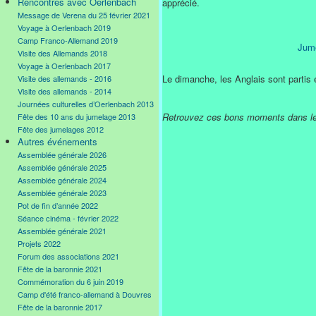
Rencontres avec Oerlenbach
apprécié.
Message de Verena du 25 février 2021
Voyage à Oerlenbach 2019
Camp Franco-Allemand 2019
Jume
Visite des Allemands 2018
Voyage à Oerlenbach 2017
Le dimanche, les Anglais sont partis 
Visite des allemands - 2016
Visite des allemands - 2014
Journées culturelles d’Oerlenbach 2013
Retrouvez ces bons moments dans l
Fête des 10 ans du jumelage 2013
Fête des jumelages 2012
Autres événements
Assemblée générale 2026
Assemblée générale 2025
Assemblée générale 2024
Assemblée générale 2023
Pot de fin d’année 2022
Séance cinéma - février 2022
Assemblée générale 2021
Projets 2022
Forum des associations 2021
Fête de la baronnie 2021
Commémoration du 6 juin 2019
Camp d'été franco-allemand à Douvres
Fête de la baronnie 2017