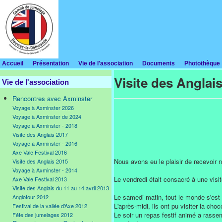
Accueil
Présentation
Vie de l'association
Documents
Photothèque
Visite des Anglais
Vie de l'association
Rencontres avec Axminster
Voyage à Axminster 2026
Voyage à Axminster de 2024
Voyage à Axminster - 2018
Visite des Anglais 2017
Voyage à Axminster - 2016
Axe Vale Festival 2016
Nous avons eu le plaisir de recevoir n
Visite des Anglais 2015
Voyage à Axminster - 2014
Le vendredi était consacré à une visit
Axe Vale Festival 2013
Visite des Anglais du 11 au 14 avril 2013
Le samedi matin, tout le monde s'est r
Anglotour 2012
L'après-midi, ils ont pu visiter la cho
Festival de la vallée d’Axe 2012
Le soir un repas festif animé a rass
Fête des jumelages 2012